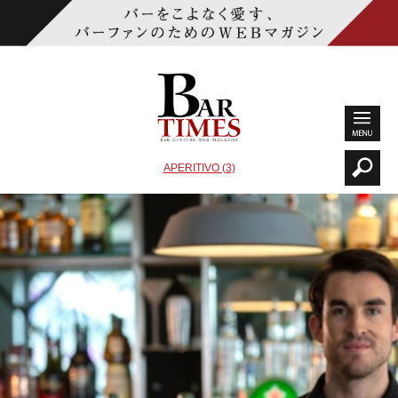
APERITIVO (3)