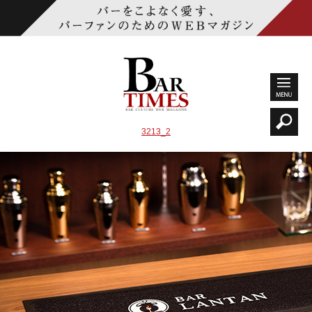
3213_2