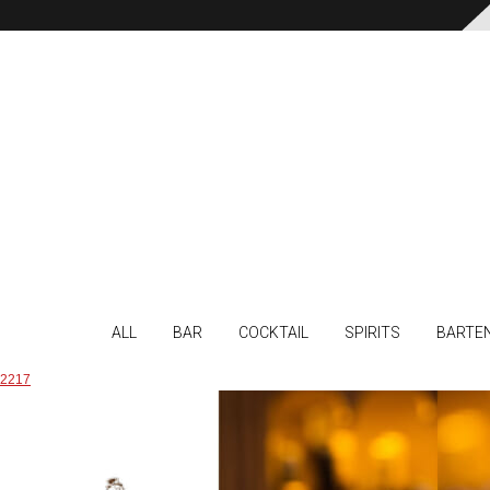
ALL
BAR
COCKTAIL
SPIRITS
BARTE
2217