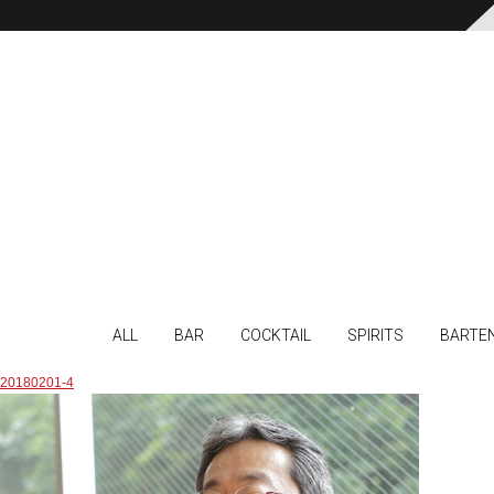
ALL
BAR
COCKTAIL
SPIRITS
BARTE
20180201-4