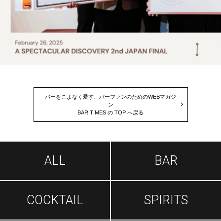
バーをこよなく愛す、バーファンのためのWEBマガジ
ン
BAR TIMES の TOP へ戻る
ALL
BAR
COCKTAIL
SPIRITS