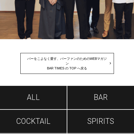
バーをこよなく愛す、バーファンのためのWEBマガジ
ン
BAR TIMES の TOP へ戻る
ALL
BAR
COCKTAIL
SPIRITS