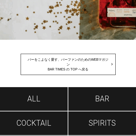
バーをこよなく愛す、バーファンのためのWEBマガジ
ン
BAR TIMES の TOP へ戻る
ALL
BAR
COCKTAIL
SPIRITS