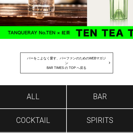
バーをこよなく愛す、バーファンのためのWEBマガジ
ン
BAR TIMES の TOP へ戻る
ALL
BAR
COCKTAIL
SPIRITS