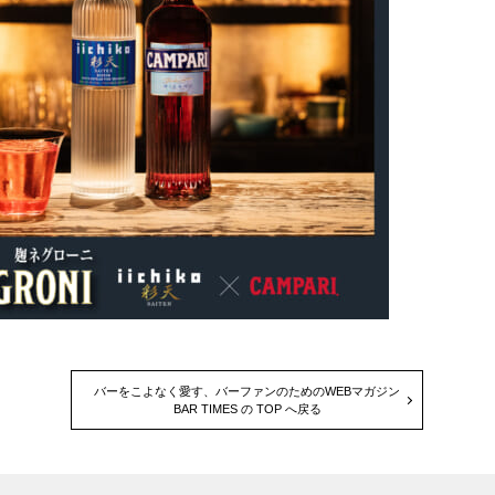
バーをこよなく愛す、バーファンのためのWEBマガジン
BAR TIMES の TOP へ戻る