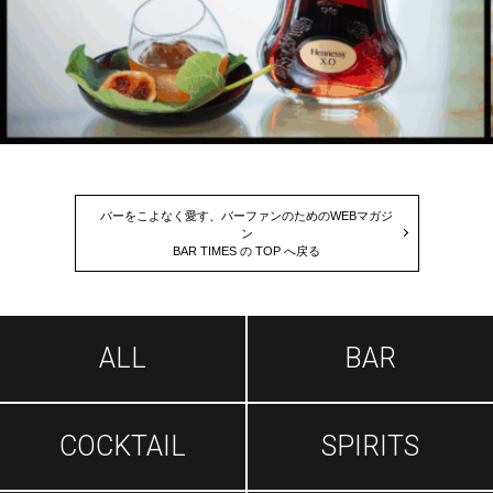
バーをこよなく愛す、バーファンのためのWEBマガジ
ン
BAR TIMES の TOP へ戻る
ALL
BAR
COCKTAIL
SPIRITS