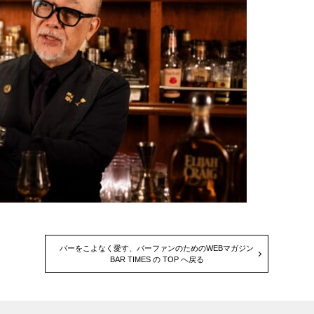
バーをこよなく愛す、バーファンのためのWEBマガジン
BAR TIMES の TOP へ戻る