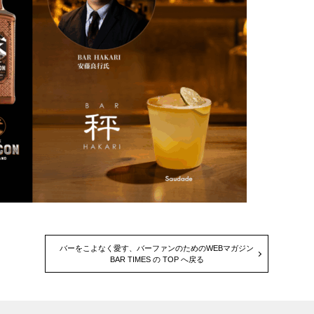
バーをこよなく愛す、バーファンのためのWEBマガジン
BAR TIMES の TOP へ戻る