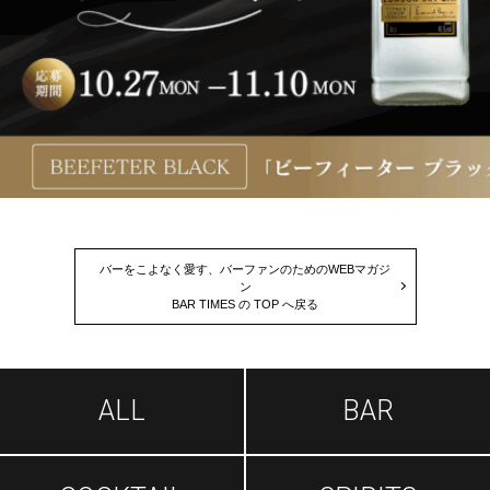
バーをこよなく愛す、バーファンのためのWEBマガジ
ン
BAR TIMES の TOP へ戻る
ALL
BAR