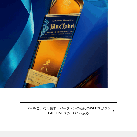
バーをこよなく愛す、バーファンのためのWEBマガジン
BAR TIMES の TOP へ戻る