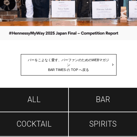
バーをこよなく愛す、バーファンのためのWEBマガジ
ン
BAR TIMES の TOP へ戻る
ALL
BAR
COCKTAIL
SPIRITS