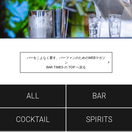
バーをこよなく愛す、バーファンのためのWEBマガジ
ン
BAR TIMES の TOP へ戻る
ALL
BAR
COCKTAIL
SPIRITS