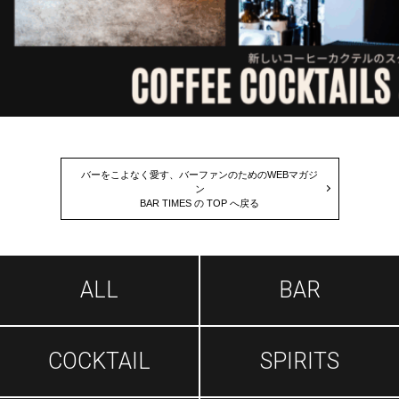
バーをこよなく愛す、バーファンのためのWEBマガジ
ン
BAR TIMES の TOP へ戻る
ALL
BAR
COCKTAIL
SPIRITS