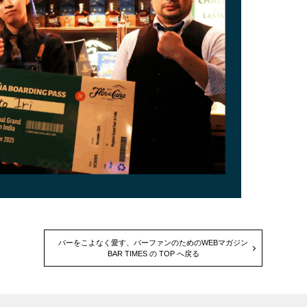
バーをこよなく愛す、バーファンのためのWEBマガジン
BAR TIMES の TOP へ戻る