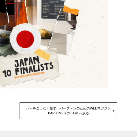
バーをこよなく愛す、バーファンのためのWEBマガジン
BAR TIMES の TOP へ戻る