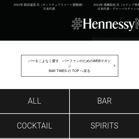
バーをこよなく愛す、バーファンのためのWEBマガジ
ン
BAR TIMES の TOP へ戻る
ALL
BAR
COCKTAIL
SPIRITS