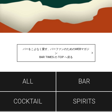
バーをこよなく愛す、バーファンのためのWEBマガジ
ン
BAR TIMES の TOP へ戻る
ALL
BAR
COCKTAIL
SPIRITS