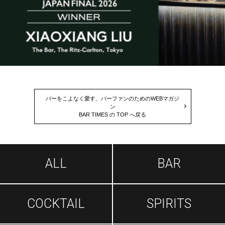
バーをこよなく愛す、バーファンのためのWEBマガジ
ン
BAR TIMES の TOP へ戻る
ALL
BAR
COCKTAIL
SPIRITS