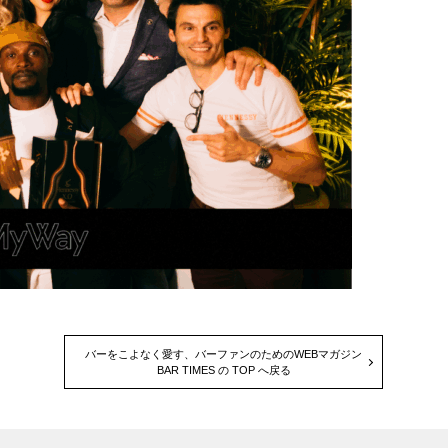
バーをこよなく愛す、バーファンのためのWEBマガジン
BAR TIMES の TOP へ戻る