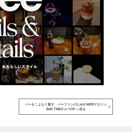
バーをこよなく愛す、バーファンのためのWEBマガジン
BAR TIMES の TOP へ戻る