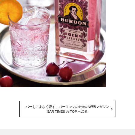
バーをこよなく愛す、バーファンのためのWEBマガジン
BAR TIMES の TOP へ戻る