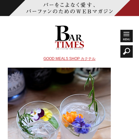
GOOD MEALS SHOP カクテル