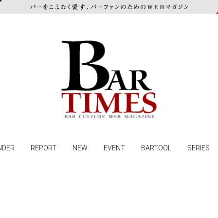
NDER
REPORT
NEW
EVENT
BARTOOL
SERIES