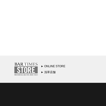
ONLINE STORE
浅草店舗