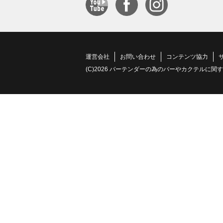
運営会社
お問い合わせ
コンテンツ協力
(C)2026 バーテンダーの為のバーやカクテルに関する情報サイト