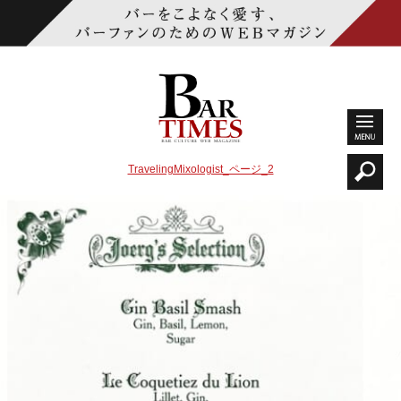
TravelingMixologist_ページ_2