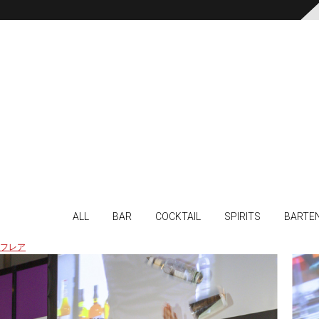
ALL
BAR
COCKTAIL
SPIRITS
BARTE
フレア