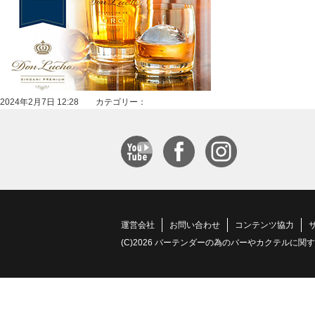
2024年2月7日 12:28 カテゴリー：
運営会社
お問い合わせ
コンテンツ協力
(C)2026 バーテンダーの為のバーやカクテルに関する情報サイト