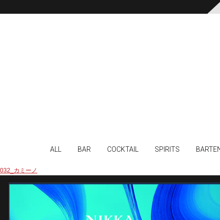
ALL
BAR
COCKTAIL
SPIRITS
BARTE
032_カミーノ