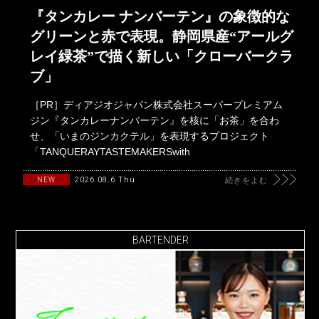
『タンカレー ナンバーテン』の象徴的な
グリーンと赤で表現。静岡県産“アールグ
レイ緑茶”で描く新しい「クローバークラ
ブ」
［PR］ディアジオジャパン株式会社スーパープレミアム
ジン『タンカレーナンバーテン』を核に「お茶」を合わ
せ、「いまのジンカクテル」を表現するプロジェクト
「TANQUERAYTASTEMAKERSwith
2026.08.6 Thu
NEW
続きをよむ
BARTENDER