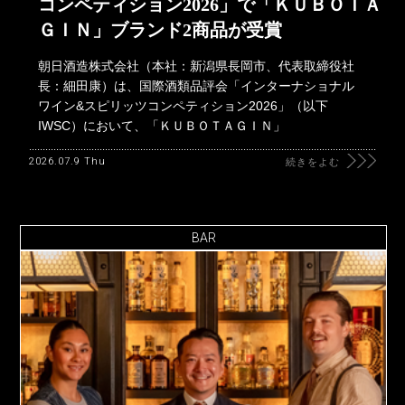
コンペティション2026」で「ＫＵＢＯＴＡ
ＧＩＮ」ブランド2商品が受賞
朝日酒造株式会社（本社：新潟県長岡市、代表取締役社
長：細田康）は、国際酒類品評会「インターナショナル
ワイン&スピリッツコンペティション2026」（以下
IWSC）において、「ＫＵＢＯＴＡＧＩＮ」
2026.07.9 Thu
続きをよむ
BAR