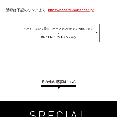
登録は下記のリンクより
https://bacardi-bartender.jp/
バーをこよなく愛す、バーファンのためのWEBマガジ
ン
BAR TIMES の TOP へ戻る