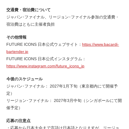
交通費・宿泊費について
ジャパン･ファイナル、リージョン･ファイナル参加の交通費・
宿泊費はともに主催者負担
その他情報
FUTURE ICONS 日本公式ウェブサイト：
https://www.bacardi-
bartender.jp
FUTURE ICONS 日本公式インスタグラム：
https://www.instagram.com/future_icons_jp
今後のスケジュール
ジャパン･ファイナル： 2027年1月下旬（東京都内にて開催予
定）
リージョン･ファイナル： 2027年3月中旬（シンガポールにて開
催予定）
応募の注意点
・応募から日本大会まで言語は日本語となりますが、リージョ