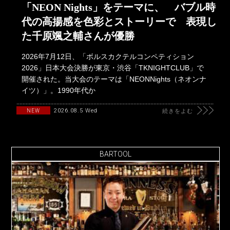
「NEON Nights」をテーマに、 バブル時
代の高揚感を色彩とストーリーで 表現し
た千原颯之輔さんが優勝
2026年7月12日、「ボルスカクテルコンペティション
2026」日本大会決勝が東京・渋谷「TKNIGHTCLUB」で
開催された。当大会のテーマは「NEONNights（ネオンナ
イツ）」。1990年代か
2026.08.5 Wed
NEW
続きをよむ
BARTOOL