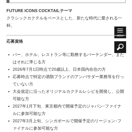
FUTURE ICONS COCKTAILテーマ
クラシックカクテルをベースとした、新たな時代に愛される一
杯。
応募資格
バー、ホテル、レストラン等に勤務するバーテンダー、また
はそれに準じる方
2026年7月1日時点で20歳以上、日本国内在住の方
応募時点で特定の酒類ブランドのアンバサダー業務等を行っ
ていない方
大会規定に沿ったオリジナルカクテルレシピを開発し、公開
可能な方
2027年1月下旬、東京都内で開催予定のジャパン･ファイナ
ルに参加可能な方
2027年3月上旬、シンガポールで開催予定のリージョン･フ
ァイナルに参加可能な方