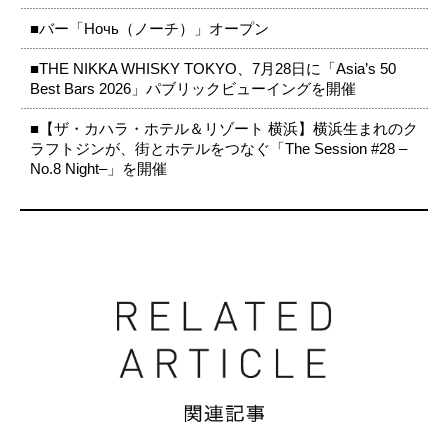
■バー「Ночь（ノーチ）」オープン
■THE NIKKA WHISKY TOKYO、7月28日に「Asia’s 50
Best Bars 2026」パブリックビューイングを開催
■【ザ・カハラ・ホテル＆リゾート 横浜】横浜生まれのク
ラフトジンが、街とホテルをつなぐ「The Session #28 –
No.8 Night–」を開催