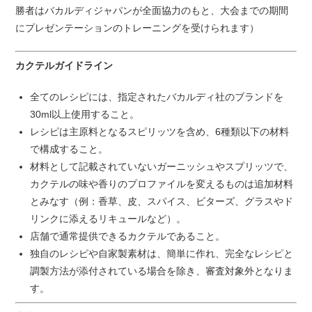
勝者はバカルディジャパンが全面協力のもと、大会までの期間
にプレゼンテーションのトレーニングを受けられます）
カクテルガイドライン
全てのレシピには、指定されたバカルディ社のブランドを
30ml以上使用すること。
レシピは主原料となるスピリッツを含め、6種類以下の材料
で構成すること。
材料として記載されていないガーニッシュやスプリッツで、
カクテルの味や香りのプロファイルを変えるものは追加材料
とみなす（例：香草、皮、スパイス、ビターズ、グラスやド
リンクに添えるリキュールなど）。
店舗で通常提供できるカクテルであること。
独自のレシピや自家製素材は、簡単に作れ、完全なレシピと
調製方法が添付されている場合を除き、審査対象外となりま
す。