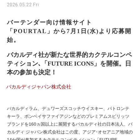
2026.05.22 Fri
バーテンダー向け情報サイト
「POURTAL」から7月1日(水)より応募開
始。
バカルディ社が新たな世界的カクテルコンペ
ティション､「FUTURE ICONS」を開催。日
本の参加も決定！
バカルディジャパン株式会社
バカルディラム、デュワーズスコッチウイスキー、パトロンテ
キーラ、ボンベイサファイアジンなどのプレミアムスピリッツ
ブランドを160ヵ国以上に展開するバカルディ社の日本法人、バ
カルディ ジャパン株式会社はこの度、アジア･オセアニア地域の
14か国が参加するカクテルコンペティション「FUTURE