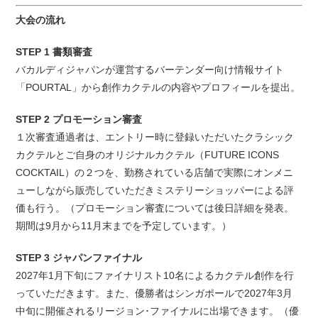
大会の流れ
STEP 1 書類審査
バカルディジャパンが運営するバーテンダー向け情報サイト
「POURTAL」から創作カクテルの内容やプロフィールを提出。
STEP 2 プロモーション審査
１次審査通過者は、エントリー時に登録いただいたクラシック
カクテルとご自身のオリジナルカクテル（FUTURE ICONS
COCKTAIL）の２つを、勤務されている店舗で実際にオンメニ
ューしながら販売していただきミステリーショッパーによる評
価も行う。（プロモーション審査については後日詳細を発表。
期間は9月から11月末までを予定しています。）
STEP 3 ジャパンファイナル
2027年1月下旬にファイナリスト10名によるカクテル創作を行
っていただきます。また、優勝者はシンガポールで2027年3月
中旬に開催されるリージョン･ファイナルに出場できます。（優