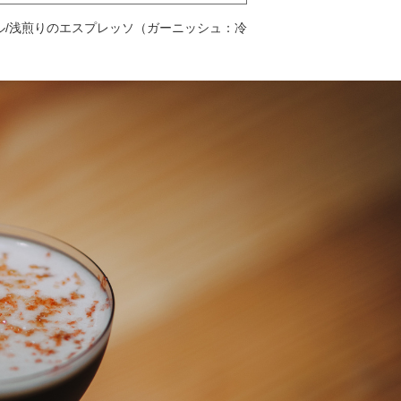
ール/浅煎りのエスプレッソ（ガーニッシュ：冷