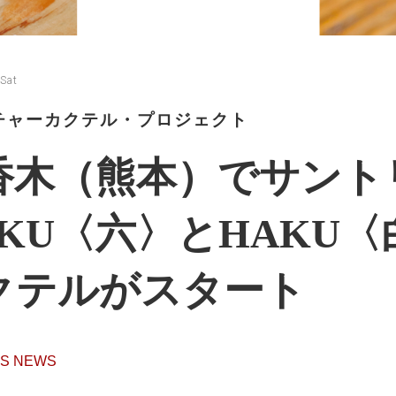
Sat
チャーカクテル・プロジェクト
香木（熊本）でサント
OKU〈六〉とHAKU
クテルがスタート
ES NEWS