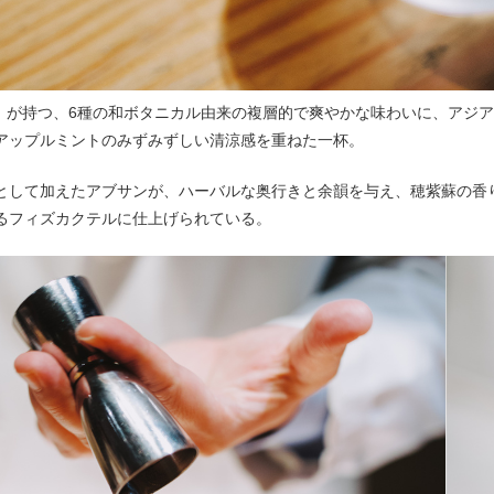
六〉が持つ、6種の和ボタニカル由来の複層的で爽やかな味わいに、アジ
アップルミントのみずみずしい清涼感を重ねた一杯。
として加えたアブサンが、ハーバルな奥行きと余韻を与え、穂紫蘇の香
るフィズカクテルに仕上げられている。