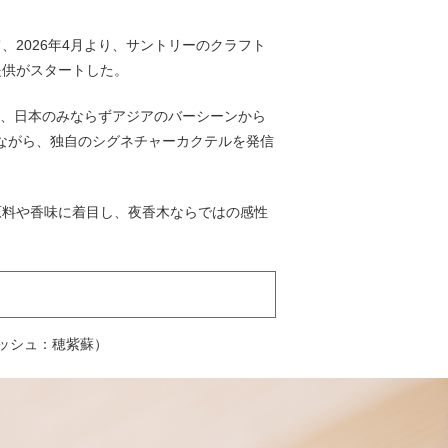
、2026年4月より、サントリーのクラフト
提供がスタートした。
ンするなど、日本のみならずアジアのバーシーンから
ながら、独自のシグネチャーカクテルを発信
原料や香味に着目し、夜香木ならではの感性
ーニッシュ：穂紫蘇）