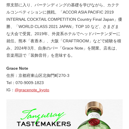
県支部に入り、バーテンディングの基礎を学びながら、カクテ
ルコンペティションに挑戦。「ACCOR ASIA PACIFIC 2019
INTERNAL COCKTAIL COMPETITION Country Final Japan」優
勝、「WORLD CLASS 2021 JAPAN」TOP 10 など、さまざま
な大会で受賞。2019年、外資系ホテルでヘッドバーテンダーに
就任。熊本「夜香木」、大阪「CRAFTROOM」などで経験を積
み、2024年3月、自身のバー「Grace Note」を開業。店名は、
音楽用語で「装飾音符」を意味する。
Grace Note
住所：京都府東山区北御門町270-3
Tel：070-9009-1823
IG：
@gracenote_kyoto