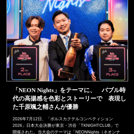
「NEON Nights」をテーマに、 バブル時
代の高揚感を色彩とストーリーで 表現し
た千原颯之輔さんが優勝
2026年7月12日、「ボルスカクテルコンペティション
2026」日本大会決勝が東京・渋谷「TKNIGHTCLUB」で
開催された。当大会のテーマは「NEONNights（ネオンナ