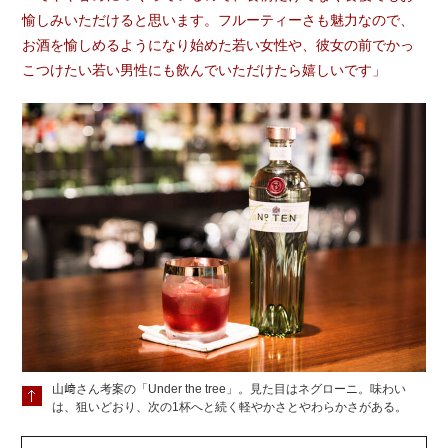
愉しみいただけると思います。フルーティーさも魅力なので、
お酒を愉しめるようになり始めた若い女性や、彼女の前でかっ
こつけたい若い男性にも飲んでいただけたら嬉しいです」
山﨑さん考案の「Under the tree」。見た目はネグローニ。味わい
は、狙いどおり、次の1杯へと続く軽やかさとやわらかさがある。