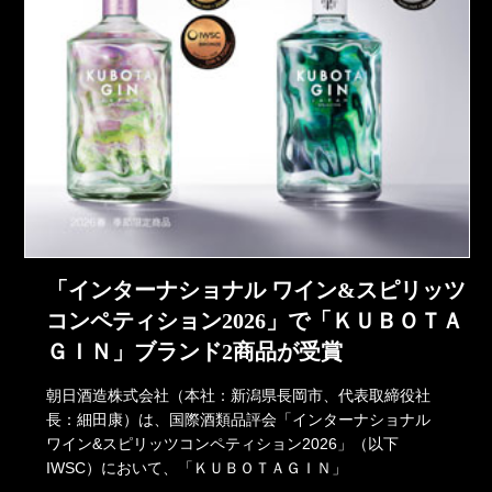
「インターナショナル ワイン&スピリッツ
コンペティション2026」で「ＫＵＢＯＴＡ
ＧＩＮ」ブランド2商品が受賞
朝日酒造株式会社（本社：新潟県長岡市、代表取締役社
長：細田康）は、国際酒類品評会「インターナショナル
ワイン&スピリッツコンペティション2026」（以下
IWSC）において、「ＫＵＢＯＴＡＧＩＮ」