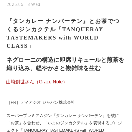
2026.05.13 Wed
『タンカレー ナンバーテン』とお茶でつ
くるジンカクテル「TANQUERAY
TASTEMAKERS with WORLD
CLASS」
ネグローニの構造に即席リキュールと煎茶を
織り込み、軽やかさと複雑味を生む
山﨑創世さん（Grace Note）
［PR］ディアジオ ジャパン株式会社
スーパープレミアムジン『タンカレー ナンバーテン』を核に
「お茶」を合わせ、「いまのジンカクテル」を表現するプロジ
ェクト「TANQUERAY TASTEMAKERS with WORLD