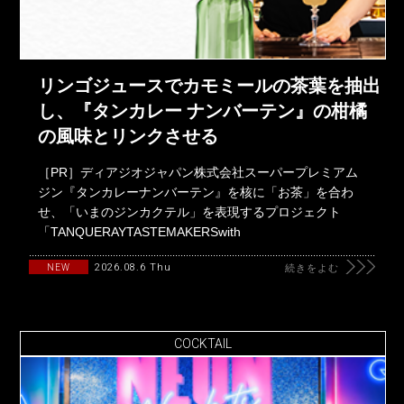
リンゴジュースでカモミールの茶葉を抽出
し、『タンカレー ナンバーテン』の柑橘
の風味とリンクさせる
［PR］ディアジオジャパン株式会社スーパープレミアム
ジン『タンカレーナンバーテン』を核に「お茶」を合わ
せ、「いまのジンカクテル」を表現するプロジェクト
「TANQUERAYTASTEMAKERSwith
2026.08.6 Thu
NEW
続きをよむ
COCKTAIL