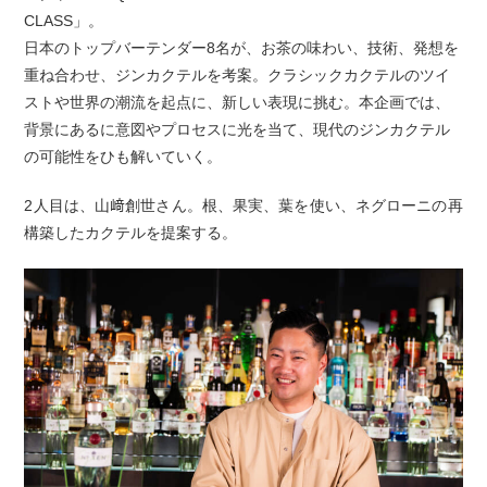
CLASS」。
日本のトップバーテンダー8名が、お茶の味わい、技術、発想を
重ね合わせ、ジンカクテルを考案。クラシックカクテルのツイ
ストや世界の潮流を起点に、新しい表現に挑む。本企画では、
背景にあるに意図やプロセスに光を当て、現代のジンカクテル
の可能性をひも解いていく。
2人目は、山﨑創世さん。根、果実、葉を使い、ネグローニの再
構築したカクテルを提案する。