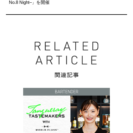
No.8 Night–」を開催
BARTENDER