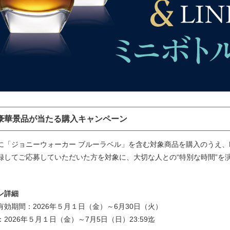
豪華景品が当たる購入キャンペーン
に「ジョニーウォーカー ブルーラベル」を含む対象商品を購入のうえ、L
録してご応募していただいた方を対象に、大切な人との“特別な時間”を
ン詳細
効期間：2026年５月１日（金）～6月30日（火）​
2026年５月１日（金）～7月5日（日）23:59迄​