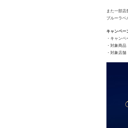
また一部店
ブルーラベ
キャンペー
・キャンペ
・対象商品
・対象店舗