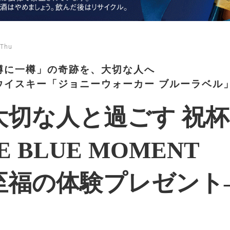
 Thu
樽に一樽」の奇跡を、大切な人へ
ウイスキー「ジョニーウォーカー ブルーラベル
大切な人と過ごす 祝
E BLUE MOMENT
至福の体験プレゼント