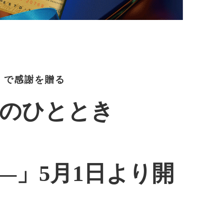
」で感謝を贈る
杯のひととき
―」5月1日より開