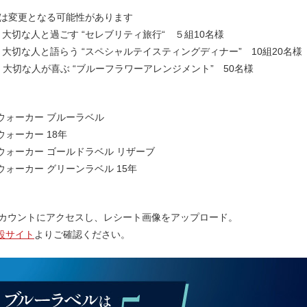
は変更となる可能性があります
大切な人と過ごす “セレブリティ旅行“ ５組10名様
大切な人と語らう “スペシャルテイスティングディナー” 10組20名様
：大切な人が喜ぶ “ブルーフラワーアレンジメント” 50名様
ウォーカー ブルーラベル
ォーカー 18年
ウォーカー ゴールドラベル リザーブ
ォーカー グリーンラベル 15年
式アカウントにアクセスし、レシート画像をアップロード。
設サイト
よりご確認ください。​