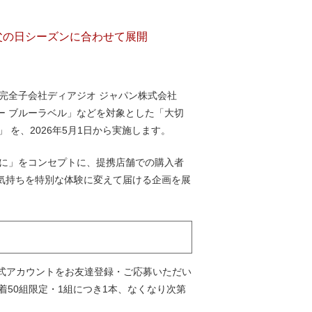
父の日シーズンに合わせて展開
の完全子会社ディアジオ ジャパン株式会社
ー ブルーラベル」などを対象とした「大切
」 を、2026年5月1日から実施します。
もに」をコンセプトに、提携店舗での購入者
気持ちを特別な体験に変えて届ける企画を展
公式アカウントをお友達登録・ご応募いただい
着50組限定・1組につき1本、なくなり次第