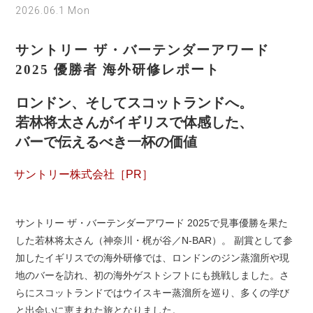
2026.06.1 Mon
サントリー ザ・バーテンダーアワード
2025 優勝者 海外研修レポート
ロンドン、そしてスコットランドへ。
若林将太さんがイギリスで体感した、
バーで伝えるべき一杯の価値
サントリー株式会社［PR］
サントリー ザ・バーテンダーアワード 2025で見事優勝を果た
した若林将太さん（神奈川・梶が谷／N-BAR）。 副賞として参
加したイギリスでの海外研修では、ロンドンのジン蒸溜所や現
地のバーを訪れ、初の海外ゲストシフトにも挑戦しました。さ
らにスコットランドではウイスキー蒸溜所を巡り、多くの学び
と出会いに恵まれた旅となりました。