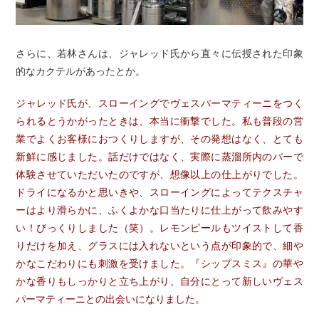
さらに、若林さんは、ジャレッド氏から直々に伝授された印象
的なカクテルがあったとか。
ジャレッド氏が、スローイングでヴェスパーマティーニをつく
られるとうかがったときは、本当に衝撃でした。私も普段の営
業でよくお客様におつくりしますが、その発想はなく、とても
新鮮に感じました。話だけではなく、実際に蒸溜所内のバーで
体験させていただいたのですが、想像以上の仕上がりでした。
ドライになるかと思いきや、スローイングによってテクスチャ
ーはより滑らかに、ふくよかな口当たりに仕上がって飲みやす
い！びっくりしました（笑）。レモンピールもツイストして香
りだけを加え、グラスには入れないという点が印象的で、細や
かなこだわりにも刺激を受けました。『シップスミス』の華や
かな香りもしっかりと立ち上がり、自分にとって新しいヴェス
パーマティーニとの出会いになりました。