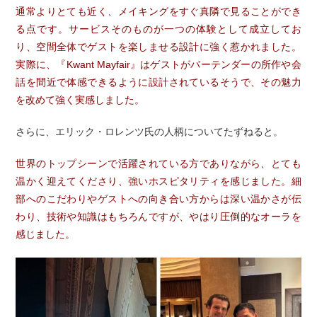
通常よりとても近く、メイキングをすぐ真隣で見ることができ
る点です。サービスそのものが一つの体験として成立してお
り、空間全体でゲストを楽しませる設計に強く惹かれました。
実際に、『Kwant Mayfair』はゲストがバーテンダーの所作や会
話を間近で体感できるように設計されているそうで、その魅力
を改めて強く実感しました。
さらに、エリック・ロレンツ氏の人柄についてたずねると。
世界のトップシーンで活躍されている方でありながら、とても
温かく迎えてくださり、強いホスピタリティを感じました。細
部へのこだわりやゲストへの向き合い方からは深い温かさが伝
わり、技術や知識はもちろんですが、やはり圧倒的なオーラを
感じました。