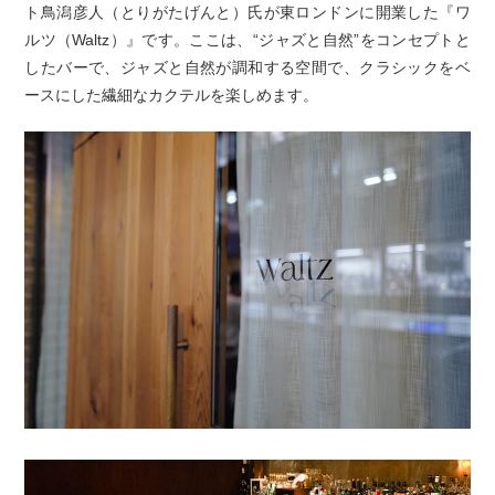
ト鳥潟彦人（とりがたげんと）氏が東ロンドンに開業した『ワ
ルツ（Waltz）』です。ここは、“ジャズと自然”をコンセプトと
したバーで、ジャズと自然が調和する空間で、クラシックをベ
ースにした繊細なカクテルを楽しめます。