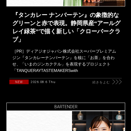
『タンカレー ナンバーテン』の象徴的な
グリーンと赤で表現。静岡県産“アールグ
レイ緑茶”で描く新しい「クローバークラ
ブ」
［PR］ディアジオジャパン株式会社スーパープレミアム
ジン『タンカレーナンバーテン』を核に「お茶」を合わ
せ、「いまのジンカクテル」を表現するプロジェクト
「TANQUERAYTASTEMAKERSwith
2026.08.6 Thu
NEW
続きをよむ
BARTENDER