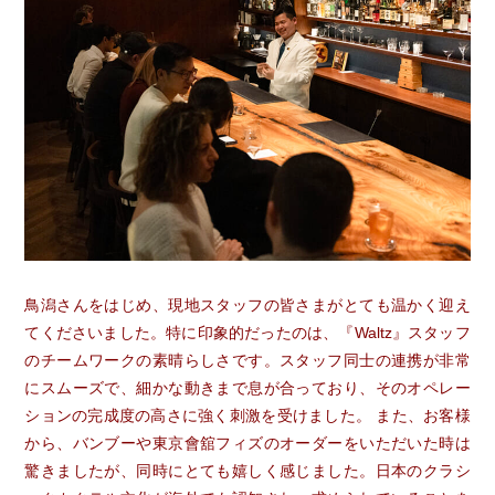
鳥潟さんをはじめ、現地スタッフの皆さまがとても温かく迎え
てくださいました。特に印象的だったのは、『Waltz』スタッフ
のチームワークの素晴らしさです。スタッフ同士の連携が非常
にスムーズで、細かな動きまで息が合っており、そのオペレー
ションの完成度の高さに強く刺激を受けました。 また、お客様
から、バンブーや東京會舘フィズのオーダーをいただいた時は
驚きましたが、同時にとても嬉しく感じました。日本のクラシ