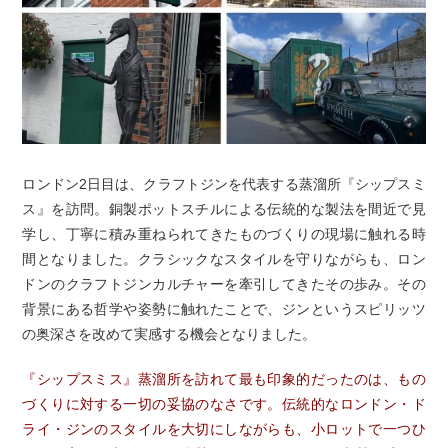
ロンドン2日目は、クラフトジンを代表する蒸溜所『シップスミ
ス』を訪問。銅製ポットスチルによる伝統的な製法を間近で見
学し、丁寧に積み重ねられてきたものづくりの現場に触れる時
間となりました。クラシックなスタイルを守りながらも、ロン
ドンのクラフトジンカルチャーを牽引してきたその歩み。その
背景にある哲学や姿勢に触れたことで、ジンというスピリッツ
の奥深さを改めて実感する機会となりました。
『シップスミス』蒸溜所を訪れて最も印象的だったのは、もの
づくりに対する一切の妥協のなさです。伝統的なロンドン・ド
ライ・ジンのスタイルを大切にしながらも、小ロットで一つひ