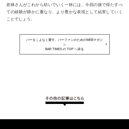
若林さんがこれから紡いでいく一杯には、今回の旅で得たすべ
ての経験が静かに重なり、より豊かな表現として結実していく
ことでしょう。
バーをこよなく愛す、バーファンのためのWEBマガジ
ン
BAR TIMES の TOP へ戻る