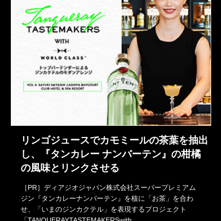
リンゴジュースでカモミールの茶葉を抽出
し、『タンカレー ナンバーテン』の柑橘
の風味とリンクさせる
［PR］ディアジオジャパン株式会社スーパープレミアム
ジン『タンカレーナンバーテン』を核に「お茶」を合わ
せ、「いまのジンカクテル」を表現するプロジェクト
「TANQUERAYTASTEMAKERSwith