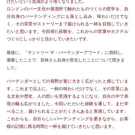
けたいという意識がより強くなりました。
ロンドンのバー文化や蒸溜所で触れたものづくりの哲学を、自
分自身のバーテンディングにも落とし込み、味わいだけでな
く、その背景やストーリーまで届けられる一杯を目指していき
たいと思います。今回得た経験を、これからの営業やカクテル
づくりにしっかりと活かしていきたいです。
最後に、「サントリー ザ・バーテンダーアワード」に挑戦し、
優勝したことで、若林さん自身が変化したことについて聞きま
した。
バーテンダーとしての視野が更に大きく広がったと感じていま
す。これまで以上に、一杯の味わいだけでなく、その背景にあ
る文化や歴史、人の想いを意識するようになり、自分の中で表
現の幅も広がりました。今回いただいた経験を通して、まだ学
べること、届けられることがたくさんあると実感しています。
これからも、自分らしいバーテンディングを磨きながら、お客
様の記憶に残る時間と一杯を届けていきたいと思います。