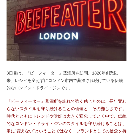
3日目は、『ビーフィーター』蒸溜所を訪問。1820年創業以
来、レシピを変えずにロンドン市内で蒸溜され続けている伝統
的なロンドン・ドライ・ジンです。
『ビーフィーター』蒸溜所を訪れて強く感じたのは、長年変わ
らないスタイルを守り続けることの価値と、その難しさです。
時代とともにトレンドや嗜好は大きく変化していく中で、伝統
的なロンドン・ドライ・ジンのスタイルを守り続けることは、
単に“変えない”ということではなく、ブランドとしての信念を持