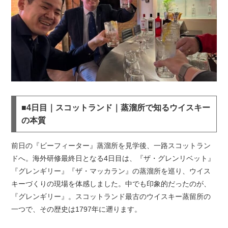
■4日目｜スコットランド｜蒸溜所で知るウイスキー
の本質
前日の『ビーフィーター』蒸溜所を見学後、一路スコットラン
ドへ。海外研修最終日となる4日目は、『ザ・グレンリベット』
『グレンギリー』『ザ・マッカラン』の蒸溜所を巡り、ウイス
キーづくりの現場を体感しました。中でも印象的だったのが、
『グレンギリー』。スコットランド最古のウイスキー蒸留所の
一つで、その歴史は1797年に遡ります。