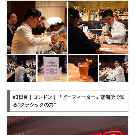
■3日目｜ロンドン｜『ビーフィーター』蒸溜所で知
る“クラシックの力”